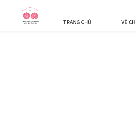
TRANG CHỦ
VỀ CH